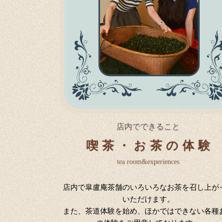
店内でできること
喫茶・お茶の体験
tea room&experiences
店内で皐盧庵茶舗のいろいろなお茶を召し上が
いただけます。
また、茶道体験を始め、ほかではできない各種