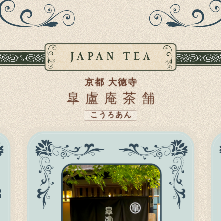
京都 大徳寺
皐盧庵茶舗
こうろあん