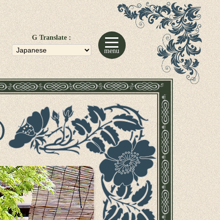
G Translate :
menu