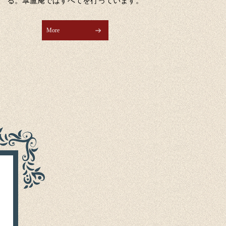
る。皐盧庵ではすべてを行っています。
More