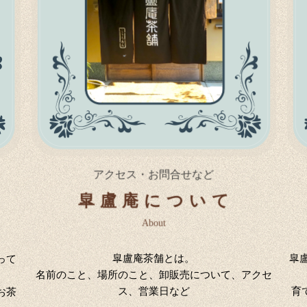
アクセス・お問合せなど
皐盧庵について
About
皐盧庵茶舗とは。
皐
って
名前のこと、場所のこと、卸販売について、アクセ
ス、営業日など
育
お茶